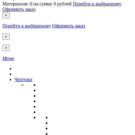
Материалов:
0
на сумму
0 рублей
Перейти к выбранному
Оформить заказ
×
Перейти к выбранному
Оформить заказ
×
×
Меню
Чертежи