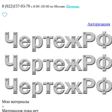
8 (922)157-93-79
c 8:00 -20:00 по Москве.
Помощь
Авторизация
Мои материалы
↓
Материалов пока нет