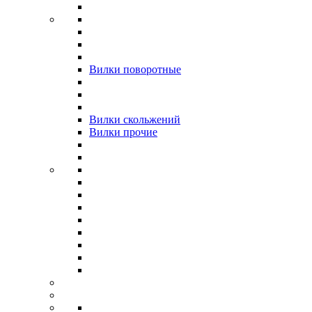
Вилки поворотные
Вилки скольжений
Вилки прочие