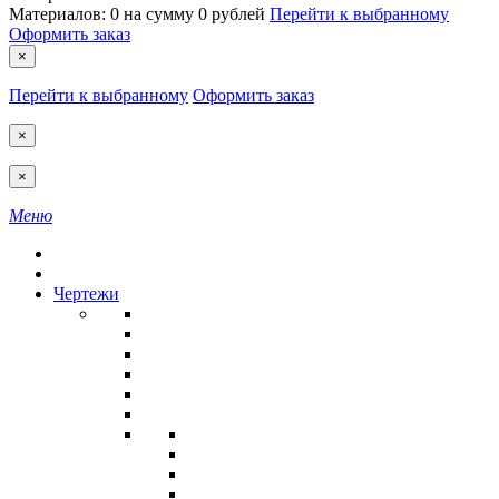
Материалов:
0
на сумму
0 рублей
Перейти к выбранному
Оформить заказ
×
Перейти к выбранному
Оформить заказ
×
×
Меню
Чертежи