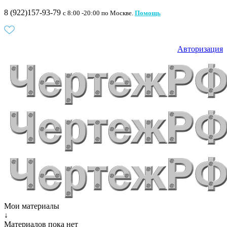
8 (922)157-93-79
c 8:00 -20:00 по Москве.
Помощь
Авторизация
Мои материалы
↓
Материалов пока нет