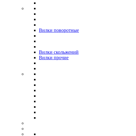
Вилки поворотные
Вилки скольжений
Вилки прочие