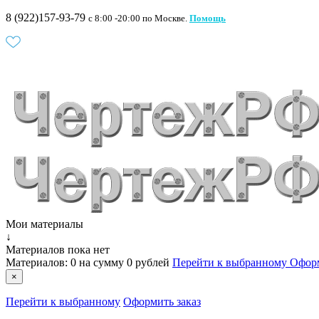
8 (922)157-93-79
c 8:00 -20:00 по Москве.
Помощь
Мои материалы
↓
Материалов пока нет
Материалов:
0
на сумму
0 рублей
Перейти к выбранному
Оформ
×
Перейти к выбранному
Оформить заказ