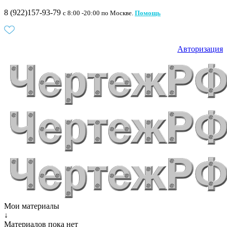
8 (922)157-93-79
c 8:00 -20:00 по Москве.
Помощь
Авторизация
Мои материалы
↓
Материалов пока нет