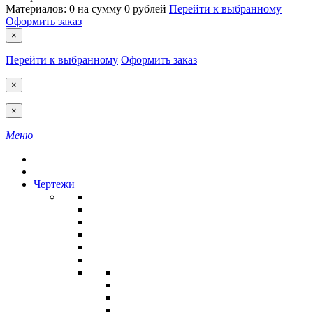
Материалов:
0
на сумму
0 рублей
Перейти к выбранному
Оформить заказ
×
Перейти к выбранному
Оформить заказ
×
×
Меню
Чертежи