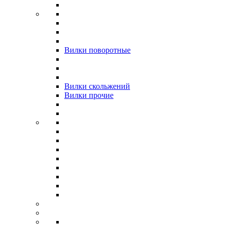
Вилки поворотные
Вилки скольжений
Вилки прочие