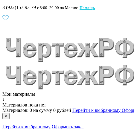
8 (922)157-93-79
c 8:00 -20:00 по Москве.
Помощь
Мои материалы
↓
Материалов пока нет
Материалов:
0
на сумму
0 рублей
Перейти к выбранному
Оформ
×
Перейти к выбранному
Оформить заказ