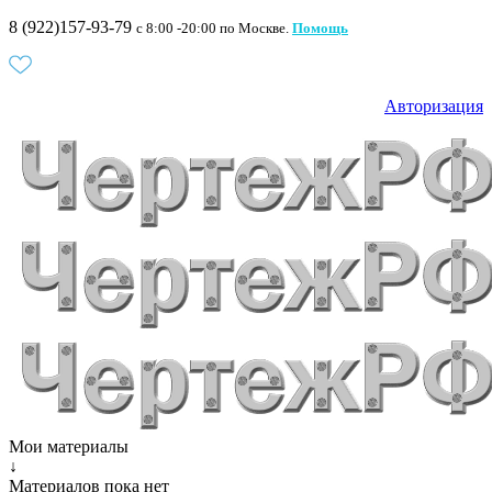
8 (922)157-93-79
c 8:00 -20:00 по Москве.
Помощь
Авторизация
Мои материалы
↓
Материалов пока нет