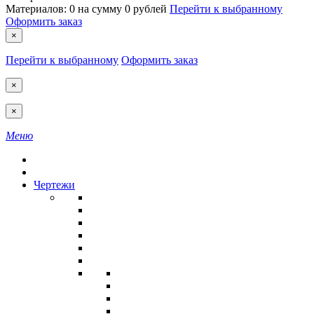
Материалов:
0
на сумму
0 рублей
Перейти к выбранному
Оформить заказ
×
Перейти к выбранному
Оформить заказ
×
×
Меню
Чертежи