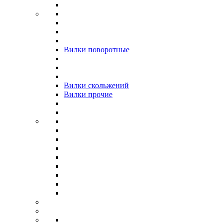
Вилки поворотные
Вилки скольжений
Вилки прочие