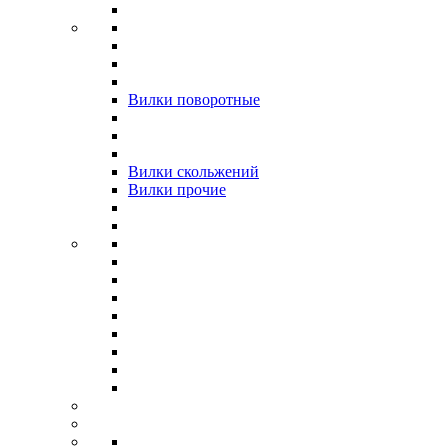
Вилки поворотные
Вилки скольжений
Вилки прочие