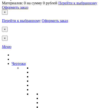
Материалов:
0
на сумму
0 рублей
Перейти к выбранному
Оформить заказ
×
Перейти к выбранному
Оформить заказ
×
×
Меню
Чертежи