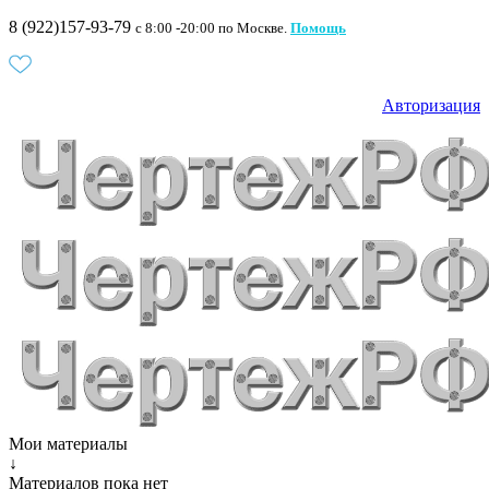
8 (922)157-93-79
c 8:00 -20:00 по Москве.
Помощь
Авторизация
Мои материалы
↓
Материалов пока нет