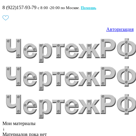
8 (922)157-93-79
c 8:00 -20:00 по Москве.
Помощь
Авторизация
Мои материалы
↓
Материалов пока нет