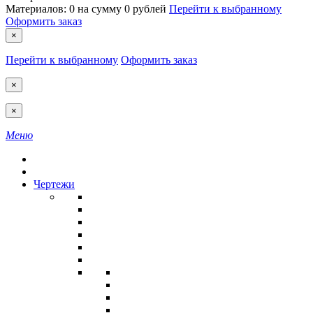
Материалов:
0
на сумму
0 рублей
Перейти к выбранному
Оформить заказ
×
Перейти к выбранному
Оформить заказ
×
×
Меню
Чертежи