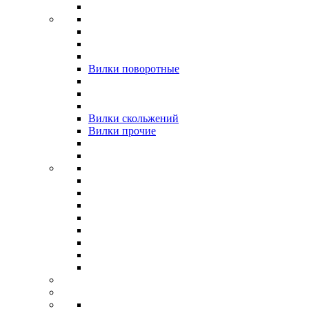
Вилки поворотные
Вилки скольжений
Вилки прочие