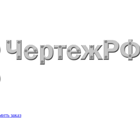
ить заказ