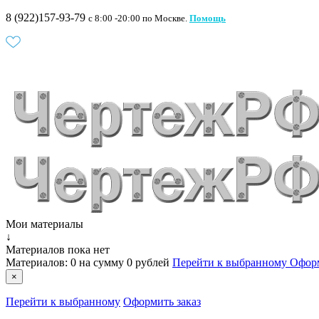
8 (922)157-93-79
c 8:00 -20:00 по Москве.
Помощь
Мои материалы
↓
Материалов пока нет
Материалов:
0
на сумму
0 рублей
Перейти к выбранному
Оформ
×
Перейти к выбранному
Оформить заказ