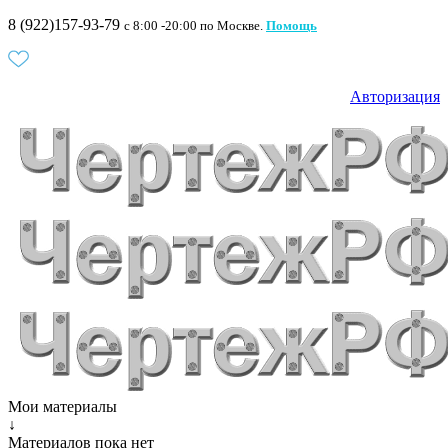
8 (922)157-93-79
c 8:00 -20:00 по Москве.
Помощь
Авторизация
Мои материалы
↓
Материалов пока нет