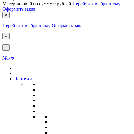
Материалов:
0
на сумму
0 рублей
Перейти к выбранному
Оформить заказ
×
Перейти к выбранному
Оформить заказ
×
×
Меню
Чертежи