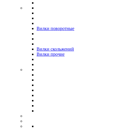
Вилки поворотные
Вилки скольжений
Вилки прочие