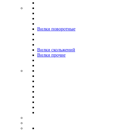
Вилки поворотные
Вилки скольжений
Вилки прочие