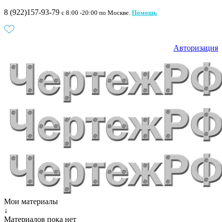
8 (922)157-93-79
c 8:00 -20:00 по Москве.
Помощь
Авторизация
Мои материалы
↓
Материалов пока нет