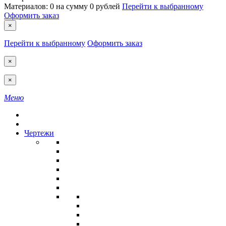
Материалов:
0
на сумму
0 рублей
Перейти к выбранному
Оформить заказ
×
Перейти к выбранному
Оформить заказ
×
×
Меню
Чертежи