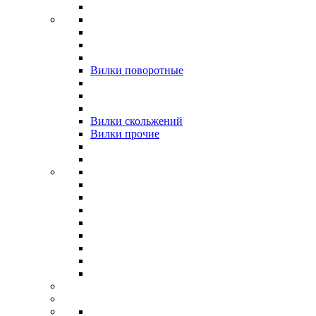
Вилки поворотные
Вилки скольжений
Вилки прочие