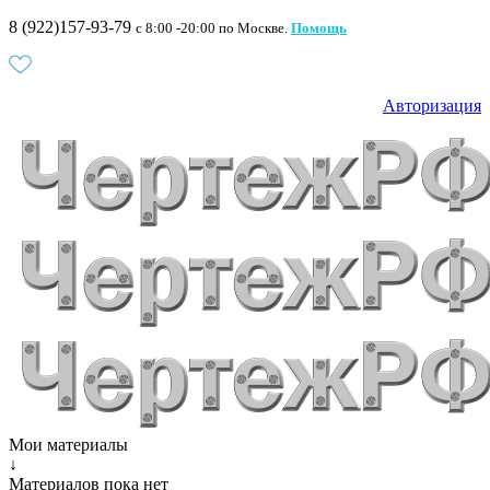
8 (922)157-93-79
c 8:00 -20:00 по Москве.
Помощь
Авторизация
Мои материалы
↓
Материалов пока нет