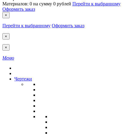
Материалов:
0
на сумму
0 рублей
Перейти к выбранному
Оформить заказ
×
Перейти к выбранному
Оформить заказ
×
×
Меню
Чертежи