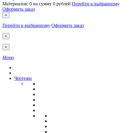
Материалов:
0
на сумму
0 рублей
Перейти к выбранному
Оформить заказ
×
Перейти к выбранному
Оформить заказ
×
×
Меню
Чертежи