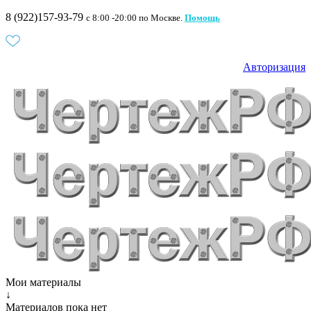
8 (922)157-93-79
c 8:00 -20:00 по Москве.
Помощь
Авторизация
Мои материалы
↓
Материалов пока нет