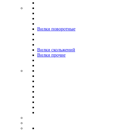
Вилки поворотные
Вилки скольжений
Вилки прочие