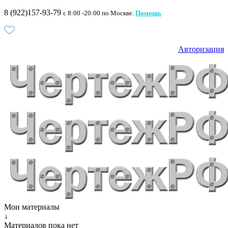
8 (922)157-93-79
c 8:00 -20:00 по Москве.
Помощь
Авторизация
Мои материалы
↓
Материалов пока нет