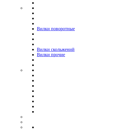
Вилки поворотные
Вилки скольжений
Вилки прочие