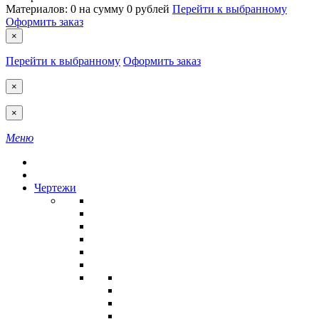
Материалов:
0
на сумму
0 рублей
Перейти к выбранному
Оформить заказ
×
Перейти к выбранному
Оформить заказ
×
×
Меню
Чертежи