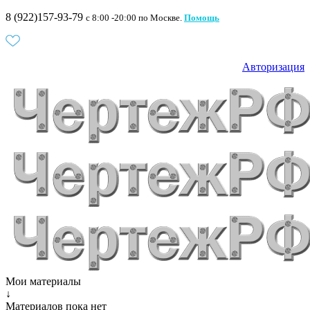
8 (922)157-93-79
c 8:00 -20:00 по Москве.
Помощь
Авторизация
Мои материалы
↓
Материалов пока нет