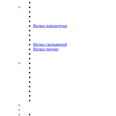
Вилки поворотные
Вилки скольжений
Вилки прочие