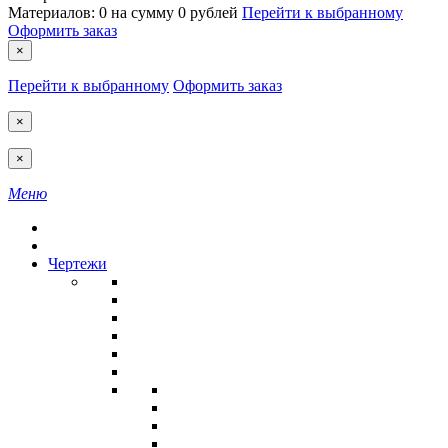
Материалов:
0
на сумму
0 рублей
Перейти к выбранному
Оформить заказ
×
Перейти к выбранному
Оформить заказ
×
×
Меню
Чертежи