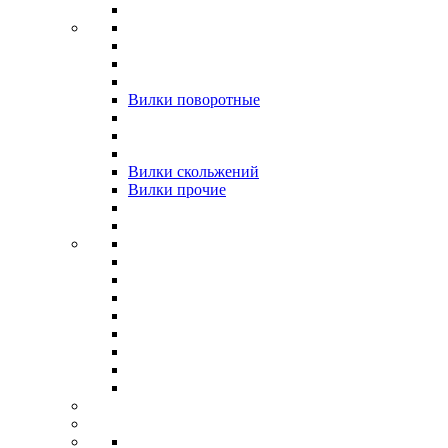
Вилки поворотные
Вилки скольжений
Вилки прочие