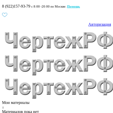
8 (922)157-93-79
c 8:00 -20:00 по Москве.
Помощь
Авторизация
Мои материалы
↓
Материалов пока нет