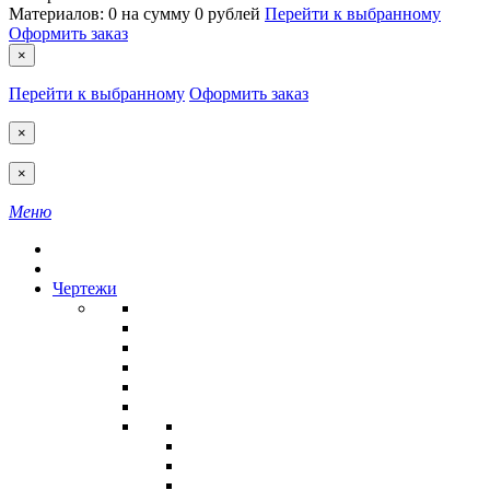
Материалов:
0
на сумму
0 рублей
Перейти к выбранному
Оформить заказ
×
Перейти к выбранному
Оформить заказ
×
×
Меню
Чертежи