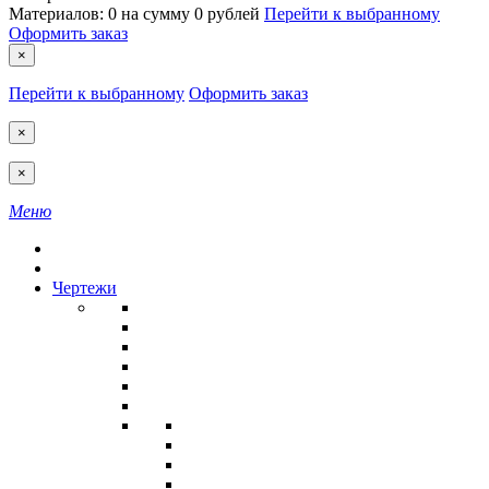
Материалов:
0
на сумму
0 рублей
Перейти к выбранному
Оформить заказ
×
Перейти к выбранному
Оформить заказ
×
×
Меню
Чертежи