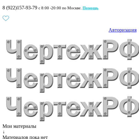
8 (922)157-93-79
c 8:00 -20:00 по Москве.
Помощь
Авторизация
Мои материалы
↓
Материалов пока нет