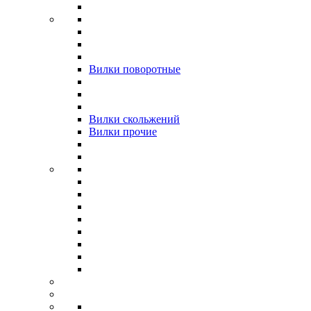
Вилки поворотные
Вилки скольжений
Вилки прочие