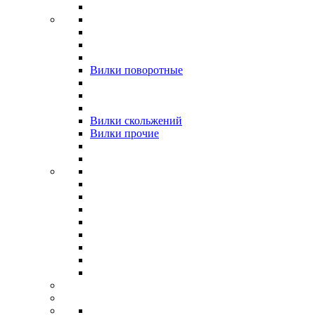
Вилки поворотные
Вилки скольжений
Вилки прочие