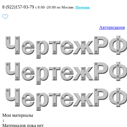
8 (922)157-93-79
c 8:00 -20:00 по Москве.
Помощь
Авторизация
Мои материалы
↓
Материалов пока нет