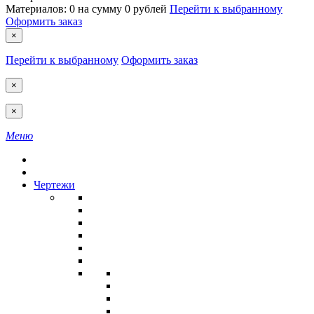
Материалов:
0
на сумму
0 рублей
Перейти к выбранному
Оформить заказ
×
Перейти к выбранному
Оформить заказ
×
×
Меню
Чертежи