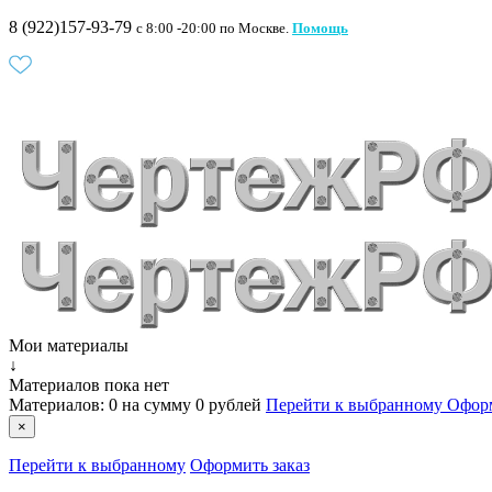
8 (922)157-93-79
c 8:00 -20:00 по Москве.
Помощь
Мои материалы
↓
Материалов пока нет
Материалов:
0
на сумму
0 рублей
Перейти к выбранному
Оформ
×
Перейти к выбранному
Оформить заказ