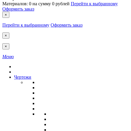
Материалов:
0
на сумму
0 рублей
Перейти к выбранному
Оформить заказ
×
Перейти к выбранному
Оформить заказ
×
×
Меню
Чертежи