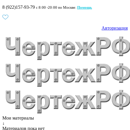
8 (922)157-93-79
c 8:00 -20:00 по Москве.
Помощь
Авторизация
Мои материалы
↓
Материалов пока нет