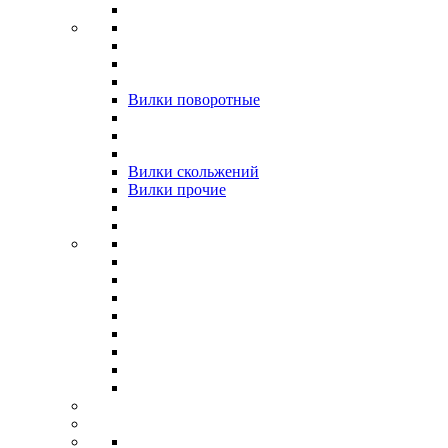
Вилки поворотные
Вилки скольжений
Вилки прочие