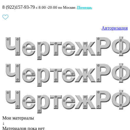
8 (922)157-93-79
c 8:00 -20:00 по Москве.
Помощь
Авторизация
Мои материалы
↓
Материалов пока нет