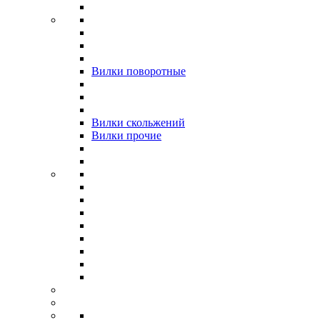
Вилки поворотные
Вилки скольжений
Вилки прочие