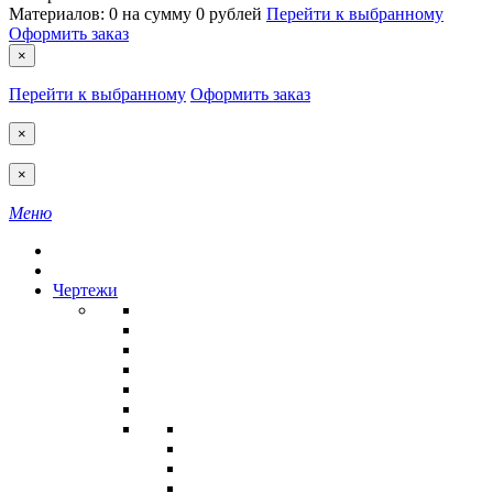
Материалов:
0
на сумму
0 рублей
Перейти к выбранному
Оформить заказ
×
Перейти к выбранному
Оформить заказ
×
×
Меню
Чертежи