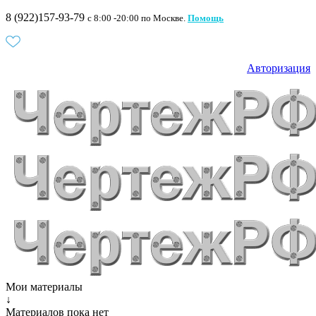
8 (922)157-93-79
c 8:00 -20:00 по Москве.
Помощь
Авторизация
Мои материалы
↓
Материалов пока нет