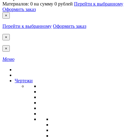
Материалов:
0
на сумму
0 рублей
Перейти к выбранному
Оформить заказ
×
Перейти к выбранному
Оформить заказ
×
×
Меню
Чертежи