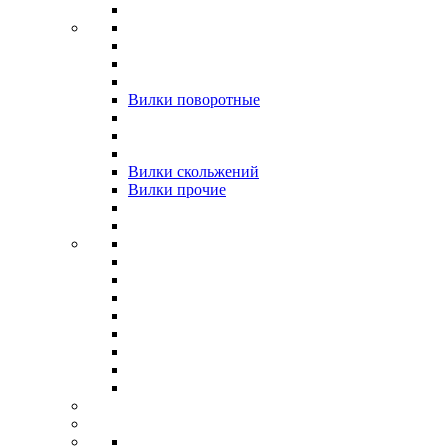
Вилки поворотные
Вилки скольжений
Вилки прочие