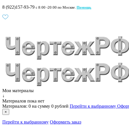
8 (922)157-93-79
c 8:00 -20:00 по Москве.
Помощь
Мои материалы
↓
Материалов пока нет
Материалов:
0
на сумму
0 рублей
Перейти к выбранному
Оформ
×
Перейти к выбранному
Оформить заказ