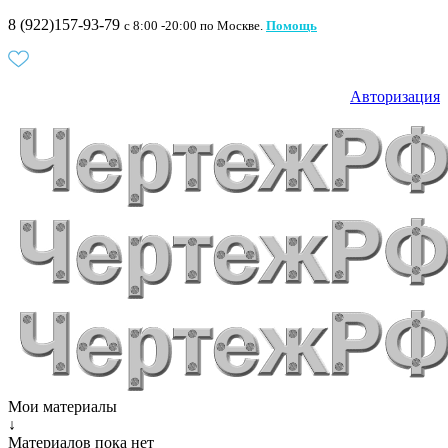
8 (922)157-93-79
c 8:00 -20:00 по Москве.
Помощь
Авторизация
Мои материалы
↓
Материалов пока нет