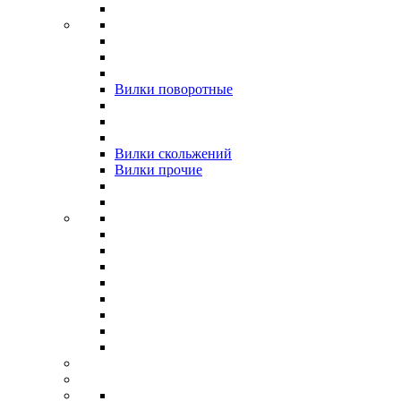
Вилки поворотные
Вилки скольжений
Вилки прочие