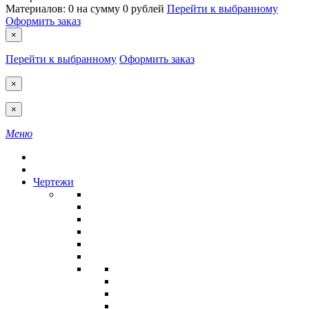
Материалов:
0
на сумму
0 рублей
Перейти к выбранному
Оформить заказ
×
Перейти к выбранному
Оформить заказ
×
×
Меню
Чертежи