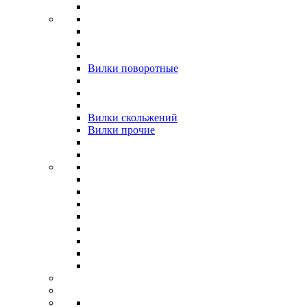
Вилки поворотные
Вилки скольжений
Вилки прочие