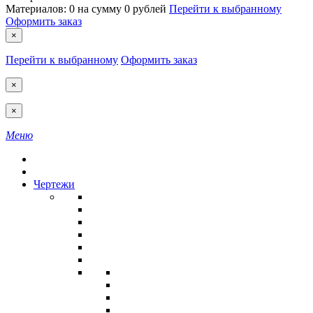
Материалов:
0
на сумму
0 рублей
Перейти к выбранному
Оформить заказ
×
Перейти к выбранному
Оформить заказ
×
×
Меню
Чертежи