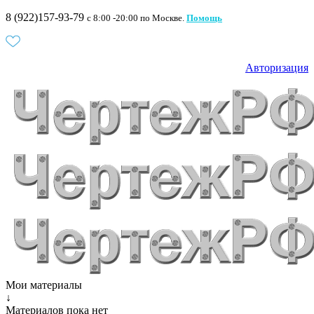
8 (922)157-93-79
c 8:00 -20:00 по Москве.
Помощь
Авторизация
Мои материалы
↓
Материалов пока нет