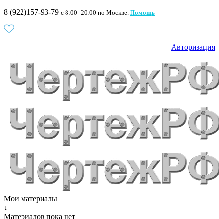
8 (922)157-93-79
c 8:00 -20:00 по Москве.
Помощь
Авторизация
Мои материалы
↓
Материалов пока нет