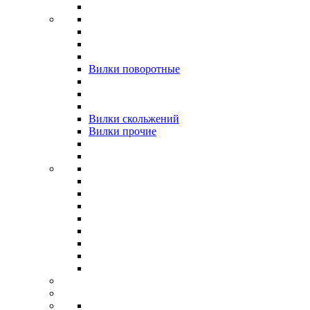
Вилки поворотные
Вилки скольжений
Вилки прочие