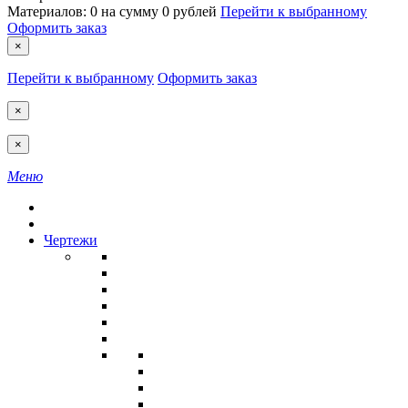
Материалов:
0
на сумму
0 рублей
Перейти к выбранному
Оформить заказ
×
Перейти к выбранному
Оформить заказ
×
×
Меню
Чертежи