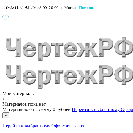
8 (922)157-93-79
c 8:00 -20:00 по Москве.
Помощь
Мои материалы
↓
Материалов пока нет
Материалов:
0
на сумму
0 рублей
Перейти к выбранному
Оформ
×
Перейти к выбранному
Оформить заказ