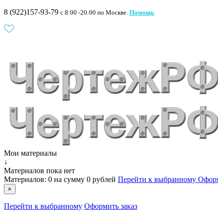
8 (922)157-93-79
c 8:00 -20:00 по Москве.
Помощь
Мои материалы
↓
Материалов пока нет
Материалов:
0
на сумму
0 рублей
Перейти к выбранному
Оформ
×
Перейти к выбранному
Оформить заказ