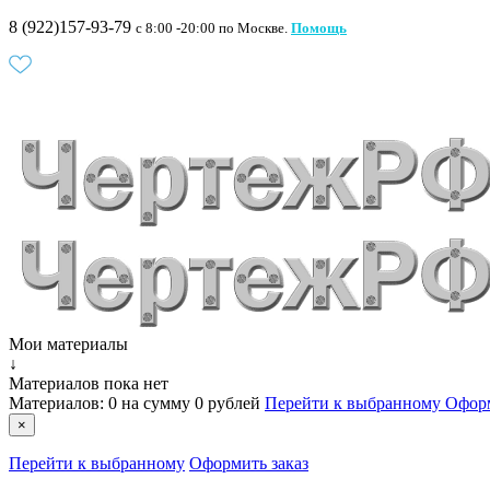
8 (922)157-93-79
c 8:00 -20:00 по Москве.
Помощь
Мои материалы
↓
Материалов пока нет
Материалов:
0
на сумму
0 рублей
Перейти к выбранному
Оформ
×
Перейти к выбранному
Оформить заказ