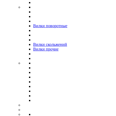
Вилки поворотные
Вилки скольжений
Вилки прочие