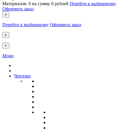
Материалов:
0
на сумму
0 рублей
Перейти к выбранному
Оформить заказ
×
Перейти к выбранному
Оформить заказ
×
×
Меню
Чертежи