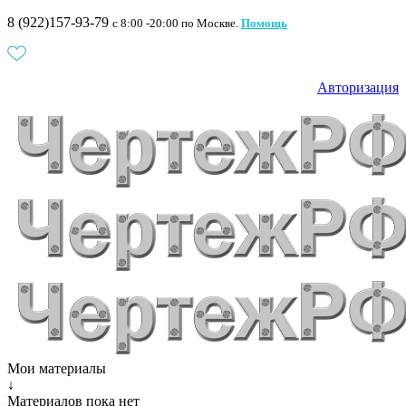
8 (922)157-93-79
c 8:00 -20:00 по Москве.
Помощь
Авторизация
Мои материалы
↓
Материалов пока нет