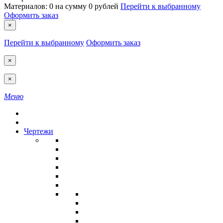
Материалов:
0
на сумму
0 рублей
Перейти к выбранному
Оформить заказ
×
Перейти к выбранному
Оформить заказ
×
×
Меню
Чертежи