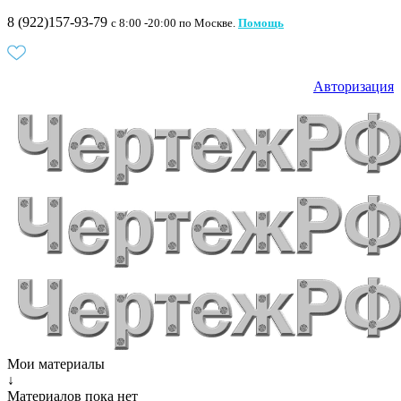
8 (922)157-93-79
c 8:00 -20:00 по Москве.
Помощь
Авторизация
Мои материалы
↓
Материалов пока нет