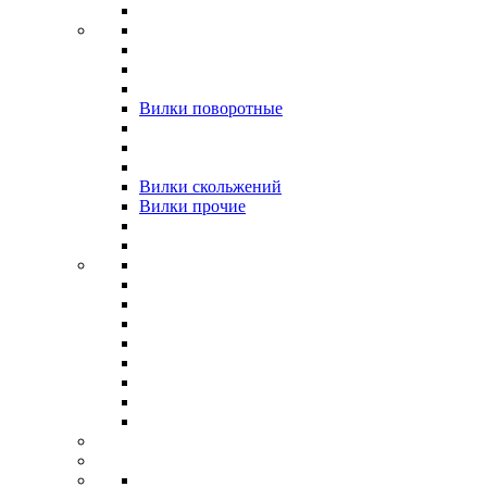
Вилки поворотные
Вилки скольжений
Вилки прочие