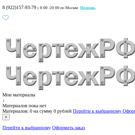
8 (922)157-93-79
c 8:00 -20:00 по Москве.
Помощь
Мои материалы
↓
Материалов пока нет
Материалов:
0
на сумму
0 рублей
Перейти к выбранному
Оформ
×
Перейти к выбранному
Оформить заказ