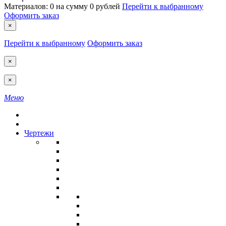
Материалов:
0
на сумму
0 рублей
Перейти к выбранному
Оформить заказ
×
Перейти к выбранному
Оформить заказ
×
×
Меню
Чертежи