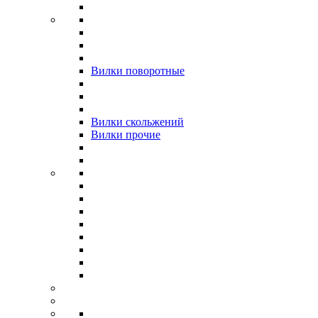
Вилки поворотные
Вилки скольжений
Вилки прочие