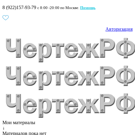
8 (922)157-93-79
c 8:00 -20:00 по Москве.
Помощь
Авторизация
Мои материалы
↓
Материалов пока нет