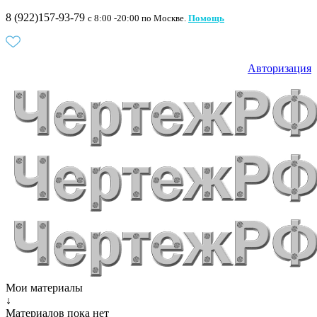
8 (922)157-93-79
c 8:00 -20:00 по Москве.
Помощь
Авторизация
Мои материалы
↓
Материалов пока нет