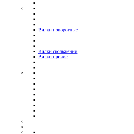
Вилки поворотные
Вилки скольжений
Вилки прочие