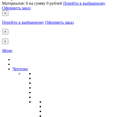
Материалов:
0
на сумму
0 рублей
Перейти к выбранному
Оформить заказ
×
Перейти к выбранному
Оформить заказ
×
×
Меню
Чертежи