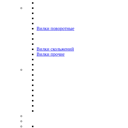
Вилки поворотные
Вилки скольжений
Вилки прочие