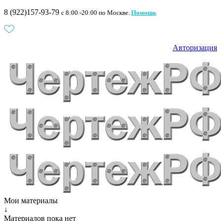
8 (922)157-93-79
c 8:00 -20:00 по Москве.
Помощь
Авторизация
Мои материалы
↓
Материалов пока нет