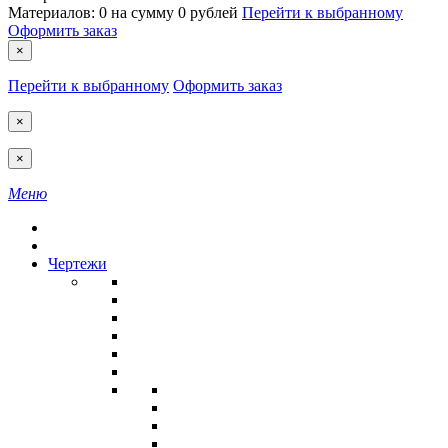
Материалов:
0
на сумму
0 рублей
Перейти к выбранному
Оформить заказ
×
Перейти к выбранному
Оформить заказ
×
×
Меню
Чертежи