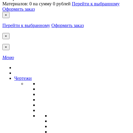
Материалов:
0
на сумму
0 рублей
Перейти к выбранному
Оформить заказ
×
Перейти к выбранному
Оформить заказ
×
×
Меню
Чертежи