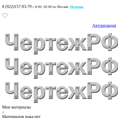
8 (922)157-93-79
c 8:00 -20:00 по Москве.
Помощь
Авторизация
Мои материалы
↓
Материалов пока нет