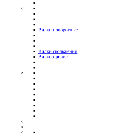
Вилки поворотные
Вилки скольжений
Вилки прочие