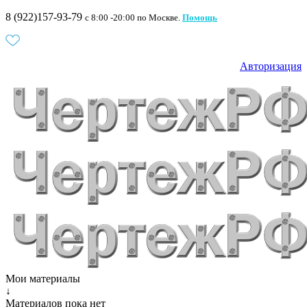
8 (922)157-93-79
c 8:00 -20:00 по Москве.
Помощь
Авторизация
Мои материалы
↓
Материалов пока нет