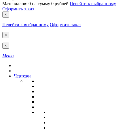
Материалов:
0
на сумму
0 рублей
Перейти к выбранному
Оформить заказ
×
Перейти к выбранному
Оформить заказ
×
×
Меню
Чертежи