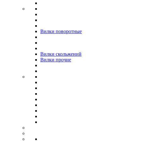
Вилки поворотные
Вилки скольжений
Вилки прочие