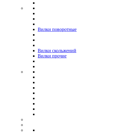
Вилки поворотные
Вилки скольжений
Вилки прочие