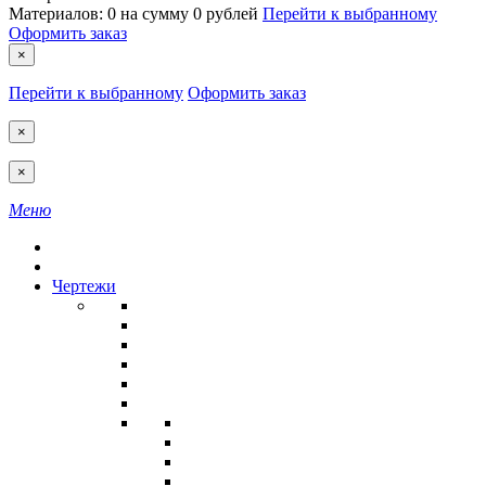
Материалов:
0
на сумму
0 рублей
Перейти к выбранному
Оформить заказ
×
Перейти к выбранному
Оформить заказ
×
×
Меню
Чертежи