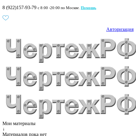
8 (922)157-93-79
c 8:00 -20:00 по Москве.
Помощь
Авторизация
Мои материалы
↓
Материалов пока нет