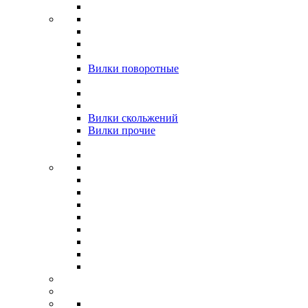
Вилки поворотные
Вилки скольжений
Вилки прочие