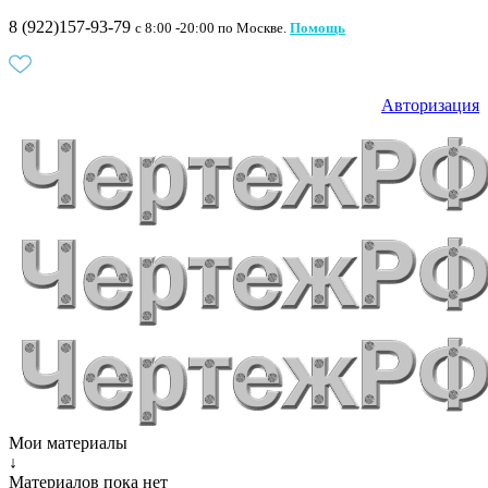
8 (922)157-93-79
c 8:00 -20:00 по Москве.
Помощь
Авторизация
Мои материалы
↓
Материалов пока нет