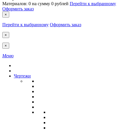
Материалов:
0
на сумму
0 рублей
Перейти к выбранному
Оформить заказ
×
Перейти к выбранному
Оформить заказ
×
×
Меню
Чертежи