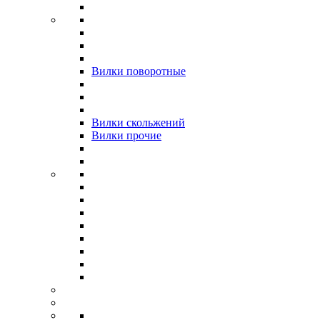
Вилки поворотные
Вилки скольжений
Вилки прочие