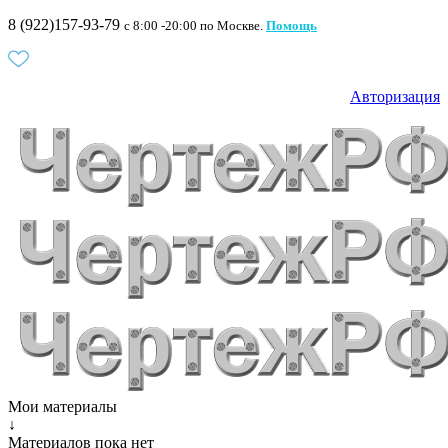
8 (922)157-93-79
c 8:00 -20:00 по Москве.
Помощь
Авторизация
Мои материалы
↓
Материалов пока нет