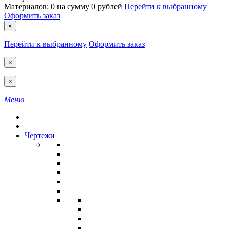
Материалов:
0
на сумму
0 рублей
Перейти к выбранному
Оформить заказ
×
Перейти к выбранному
Оформить заказ
×
×
Меню
Чертежи