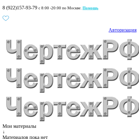
8 (922)157-93-79
c 8:00 -20:00 по Москве.
Помощь
Авторизация
Мои материалы
↓
Материалов пока нет