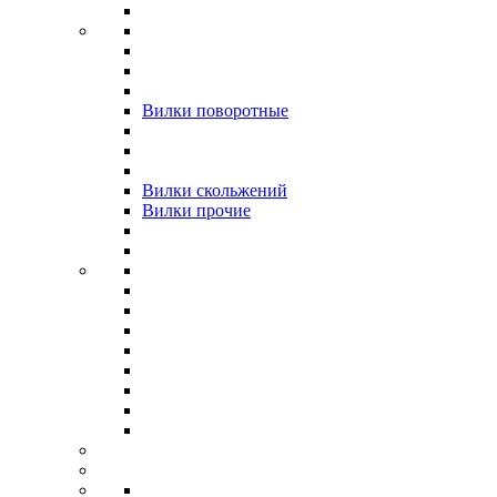
Вилки поворотные
Вилки скольжений
Вилки прочие