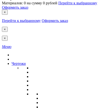
Материалов:
0
на сумму
0 рублей
Перейти к выбранному
Оформить заказ
×
Перейти к выбранному
Оформить заказ
×
×
Меню
Чертежи