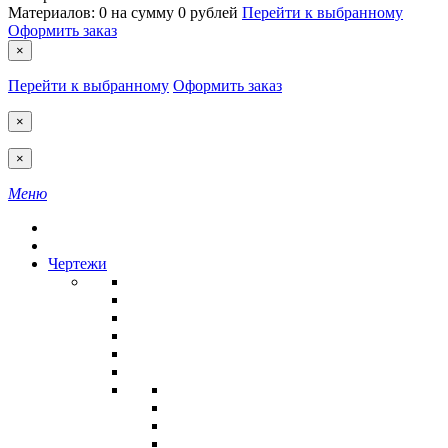
Материалов:
0
на сумму
0 рублей
Перейти к выбранному
Оформить заказ
×
Перейти к выбранному
Оформить заказ
×
×
Меню
Чертежи