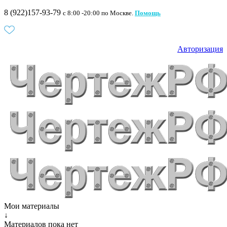
8 (922)157-93-79
c 8:00 -20:00 по Москве.
Помощь
Авторизация
Мои материалы
↓
Материалов пока нет