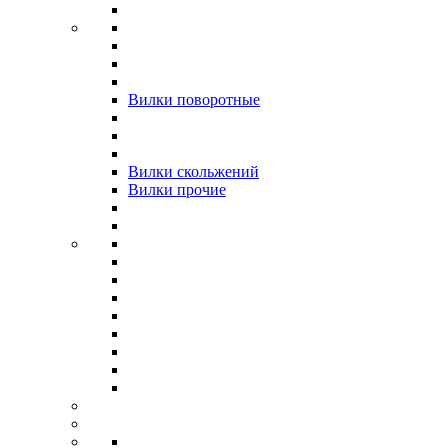
Вилки поворотные
Вилки скольжений
Вилки прочие