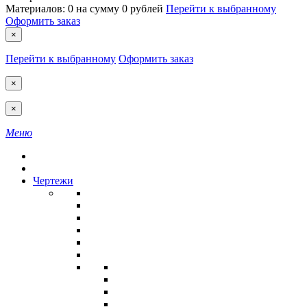
Материалов:
0
на сумму
0 рублей
Перейти к выбранному
Оформить заказ
×
Перейти к выбранному
Оформить заказ
×
×
Меню
Чертежи