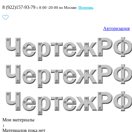
8 (922)157-93-79
c 8:00 -20:00 по Москве.
Помощь
Авторизация
Мои материалы
↓
Материалов пока нет