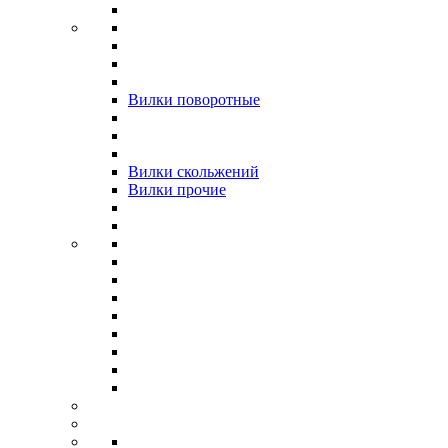
Вилки поворотные
Вилки скольжений
Вилки прочие