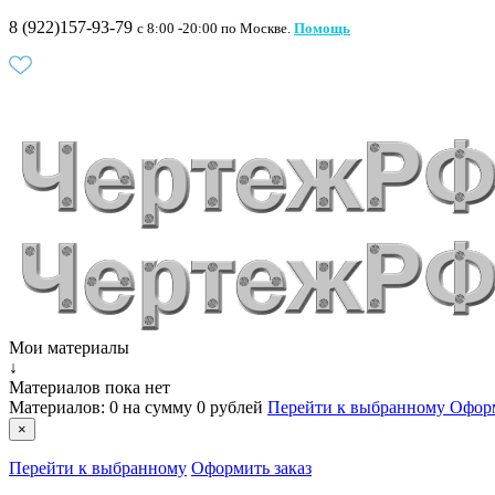
8 (922)157-93-79
c 8:00 -20:00 по Москве.
Помощь
Мои материалы
↓
Материалов пока нет
Материалов:
0
на сумму
0 рублей
Перейти к выбранному
Оформ
×
Перейти к выбранному
Оформить заказ