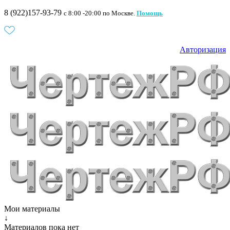
8 (922)157-93-79
c 8:00 -20:00 по Москве.
Помощь
Авторизация
Мои материалы
↓
Материалов пока нет