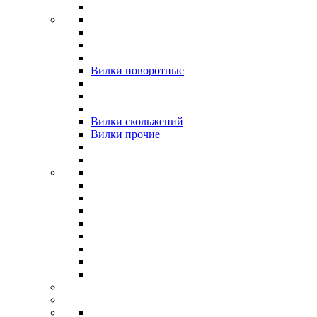
Вилки поворотные
Вилки скольжений
Вилки прочие