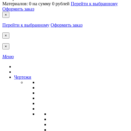
Материалов:
0
на сумму
0 рублей
Перейти к выбранному
Оформить заказ
×
Перейти к выбранному
Оформить заказ
×
×
Меню
Чертежи