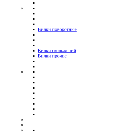
Вилки поворотные
Вилки скольжений
Вилки прочие