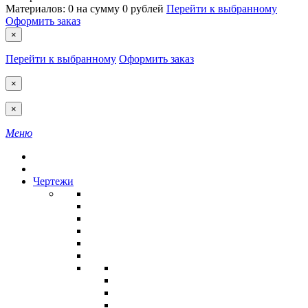
Материалов:
0
на сумму
0 рублей
Перейти к выбранному
Оформить заказ
×
Перейти к выбранному
Оформить заказ
×
×
Меню
Чертежи