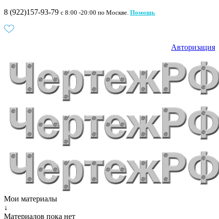
8 (922)157-93-79
c 8:00 -20:00 по Москве.
Помощь
Авторизация
Мои материалы
↓
Материалов пока нет