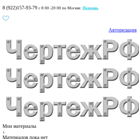
8 (922)157-93-79
c 8:00 -20:00 по Москве.
Помощь
Авторизация
Мои материалы
↓
Материалов пока нет