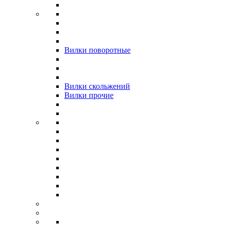
Вилки поворотные
Вилки скольжений
Вилки прочие