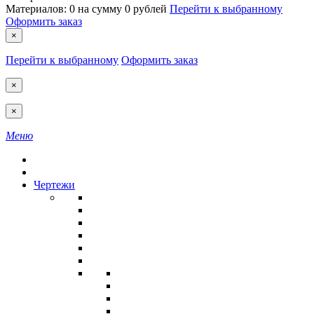
Материалов:
0
на сумму
0 рублей
Перейти к выбранному
Оформить заказ
×
Перейти к выбранному
Оформить заказ
×
×
Меню
Чертежи