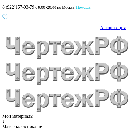
8 (922)157-93-79
c 8:00 -20:00 по Москве.
Помощь
Авторизация
Мои материалы
↓
Материалов пока нет