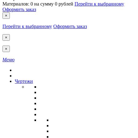
Материалов:
0
на сумму
0 рублей
Перейти к выбранному
Оформить заказ
×
Перейти к выбранному
Оформить заказ
×
×
Меню
Чертежи