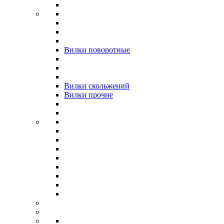
Вилки поворотные
Вилки скольжений
Вилки прочие