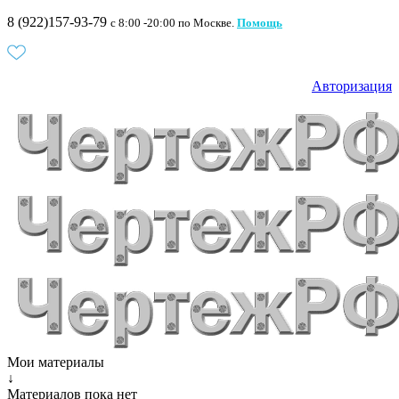
8 (922)157-93-79
c 8:00 -20:00 по Москве.
Помощь
Авторизация
Мои материалы
↓
Материалов пока нет