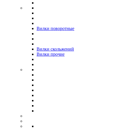
Вилки поворотные
Вилки скольжений
Вилки прочие