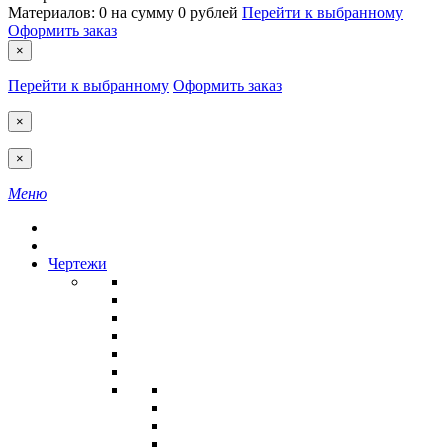
Материалов:
0
на сумму
0 рублей
Перейти к выбранному
Оформить заказ
×
Перейти к выбранному
Оформить заказ
×
×
Меню
Чертежи