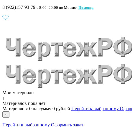
8 (922)157-93-79
c 8:00 -20:00 по Москве.
Помощь
Мои материалы
↓
Материалов пока нет
Материалов:
0
на сумму
0 рублей
Перейти к выбранному
Оформ
×
Перейти к выбранному
Оформить заказ